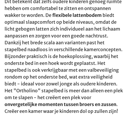
Dit betekent dat zelfs oudere kinderen genoeg ruimte
hebben om comfortabel te zitten en ontspannen
wakker te worden. De
flexibele lattenbodem
biedt
optimaal slaapcomfort op beide niveaus, omdat de
licht gebogen latten zich individueel aan het lichaam
aanpassen en zorgen voor een goede nachtrust.
Dankzij het brede scala aan varianten past het
stapelbed naadloos in verschillende kamerconcepten.
Bijzonder praktisch is de hoekoplossing, waarbij het
onderste bed in een hoek wordt geplaatst. Het
stapelbed is ook verkrijgbaar met een valbeveiliging
rondom op het onderste bed, wat extra veiligheid
biedt - ideaal voor zowel jonge als oudere kinderen.
Het "Ortholino" stapelbed is meer dan alleen een plek
om te slapen - het creëert een plek voor
onvergetelijke momenten tussen broers en zussen
.
Creëer een kamer waar je kinderen dol op zullen zijn!