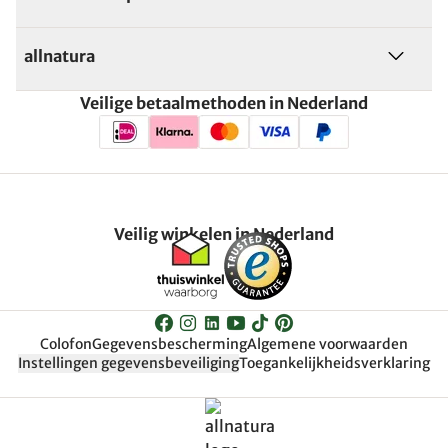
allnatura
Veilige betaalmethoden in Nederland
Veilig winkelen in Nederland
Colofon
Gegevensbescherming
Algemene voorwaarden
Instellingen gegevensbeveiliging
Toegankelijkheidsverklaring