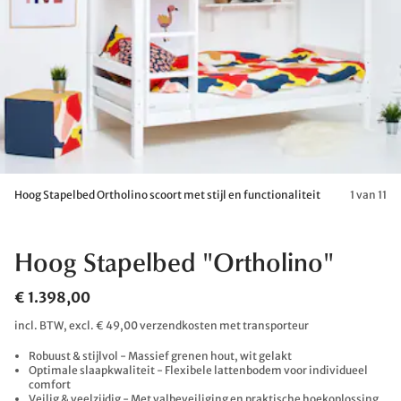
Hoog Stapelbed Ortholino scoort met stijl en functionaliteit
1 van 11
Hoog Stapelbed "Ortholino"
€ 1.398,00
incl. BTW, excl. € 49,00 verzendkosten met transporteur
Robuust & stijlvol - Massief grenen hout, wit gelakt
Optimale slaapkwaliteit - Flexibele lattenbodem voor individueel
comfort
Veilig & veelzijdig - Met valbeveiliging en praktische hoekoplossing