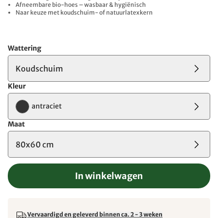
Afneembare bio-hoes – wasbaar & hygiënisch
Naar keuze met koudschuim- of natuurlatexkern
Wattering
Koudschuim
Kleur
antraciet
Maat
80x60 cm
In winkelwagen
Vervaardigd en geleverd binnen ca. 2 - 3 weken