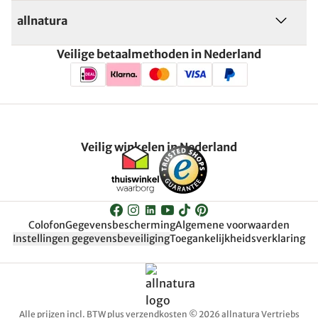
allnatura
Veilige betaalmethoden in Nederland
Veilig winkelen in Nederland
Colofon
Gegevensbescherming
Algemene voorwaarden
Instellingen gegevensbeveiliging
Toegankelijkheidsverklaring
Alle prijzen incl. BTW plus verzendkosten © 2026 allnatura Vertriebs