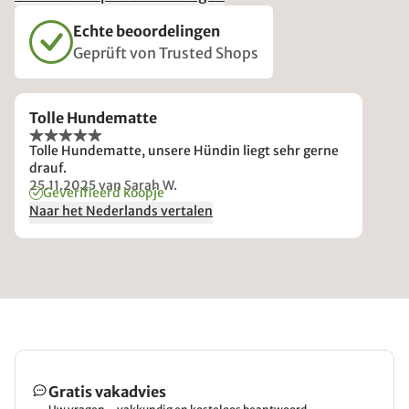
Echte beoordelingen
Geprüft von Trusted Shops
Tolle Hundematte
Tolle Hundematte, unsere Hündin liegt sehr gerne
drauf.
25.11.2025
van Sarah W.
Geverifieerd koopje
Naar het Nederlands vertalen
Gratis vakadvies