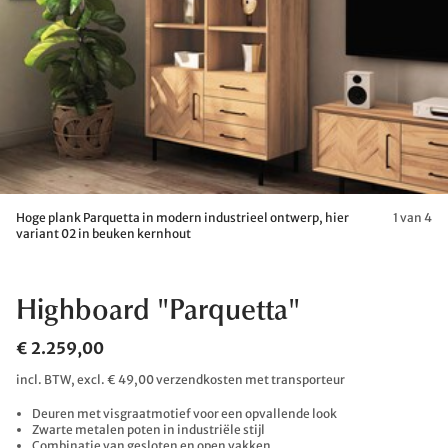
Hoge plank Parquetta in modern industrieel ontwerp, hier
1 van 4
variant 02 in beuken kernhout
Highboard "Parquetta"
€ 2.259,00
incl. BTW, excl. € 49,00 verzendkosten met transporteur
Deuren met visgraatmotief voor een opvallende look
Zwarte metalen poten in industriële stijl
Combinatie van gesloten en open vakken