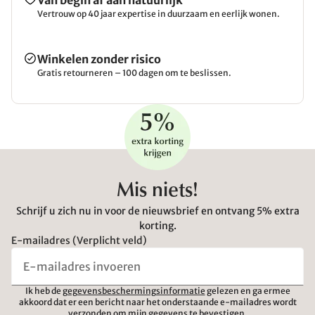
Van begin af aan natuurlijk
Vertrouw op 40 jaar expertise in duurzaam en eerlijk wonen.
Winkelen zonder risico
Gratis retourneren – 100 dagen om te beslissen.
Mis niets!
Schrijf u zich nu in voor de nieuwsbrief en ontvang 5% extra
korting.
E-mailadres (Verplicht veld)
Ik heb de
gegevensbeschermingsinformatie
gelezen en ga ermee
akkoord dat er een bericht naar het onderstaande e-mailadres wordt
verzonden om mijn gegevens te bevestigen.