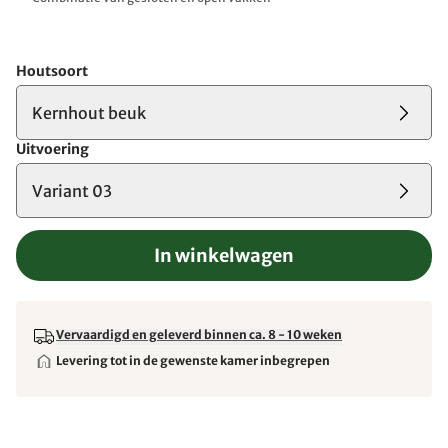
Houtsoort
Kernhout beuk
Uitvoering
Variant 03
In winkelwagen
Vervaardigd en geleverd binnen ca. 8 - 10 weken
Levering tot in de gewenste kamer inbegrepen