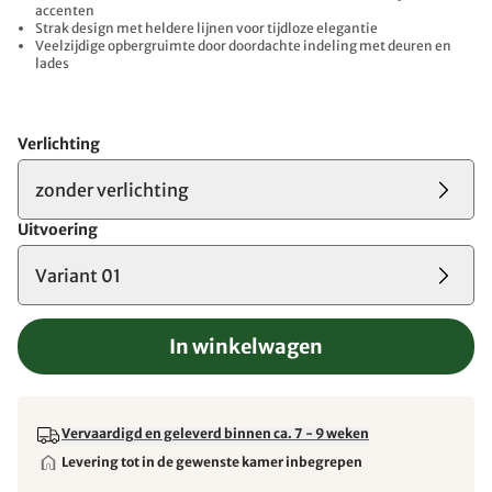
accenten
Strak design met heldere lijnen voor tijdloze elegantie
Veelzijdige opbergruimte door doordachte indeling met deuren en
lades
Verlichting
zonder verlichting
Uitvoering
Variant 01
In winkelwagen
Vervaardigd en geleverd binnen ca. 7 - 9 weken
Levering tot in de gewenste kamer inbegrepen