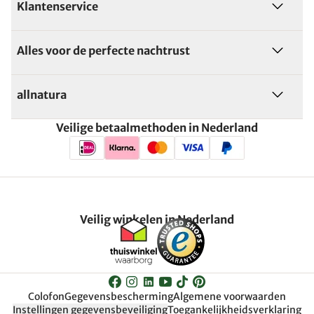
Klantenservice
Alles voor de perfecte nachtrust
allnatura
Veilige betaalmethoden in Nederland
Veilig winkelen in Nederland
Colofon
Gegevensbescherming
Algemene voorwaarden
Instellingen gegevensbeveiliging
Toegankelijkheidsverklaring