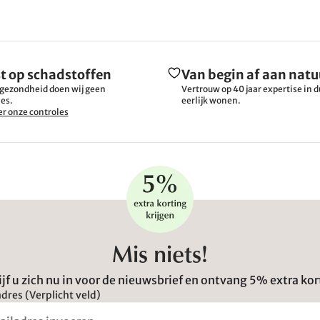
t op schadstoffen
Van begin af aan natu
gezondheid doen wij geen
Vertrouw op 40 jaar expertise in
es.
eerlijk wonen.
r onze controles
Mis niets!
ijf u zich nu in voor de nieuwsbrief en ontvang 5% extra kor
dres (Verplicht veld)