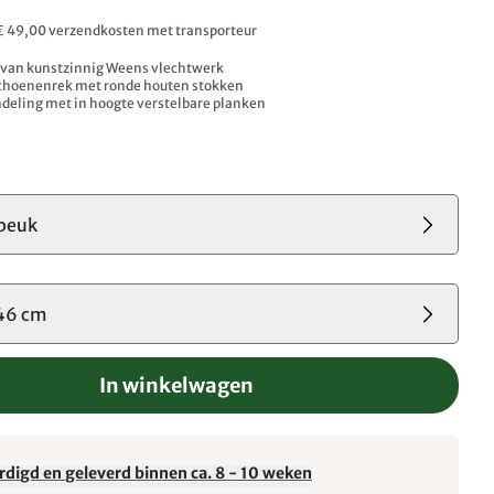
. € 49,00 verzendkosten met transporteur
 van kunstzinnig Weens vlechtwerk
schoenenrek met ronde houten stokken
deling met in hoogte verstelbare planken
beuk
46 cm
In winkelwagen
rdigd en geleverd binnen ca. 8 - 10 weken