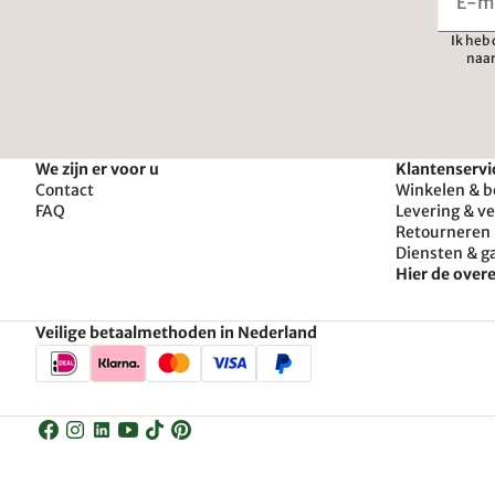
Ik heb
naar
We zijn er voor u
Klantenservi
Contact
Winkelen & b
FAQ
Levering & v
Retourneren 
Diensten & g
Hier de ove
Veilige betaalmethoden in Nederland