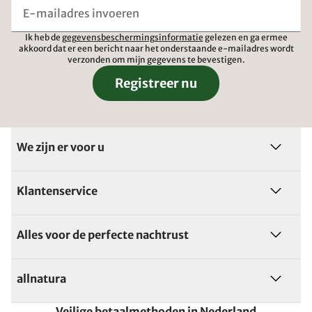
Ik heb de
gegevensbeschermingsinformatie
gelezen en ga ermee
akkoord dat er een bericht naar het onderstaande e-mailadres wordt
verzonden om mijn gegevens te bevestigen.
Registreer nu
We zijn er voor u
Klantenservice
Alles voor de perfecte nachtrust
allnatura
Veilige betaalmethoden in Nederland