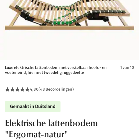
Luxe elektrische lattenbodem met verstelbaar hoofd- en
1 van 10
voeteneind, hier met tweedelig ruggedeelte
4,80
(
48 Beoordelingen
)
Gemaakt in Duitsland
Elektrische lattenbodem
"Ergomat-natur"