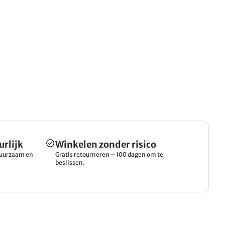
urlijk
Winkelen zonder risico
 duurzaam en
Gratis retourneren – 100 dagen om te
beslissen.