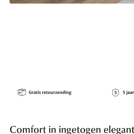
Gratis retourzending
5 jaa
Comfort in ingetogen elegant