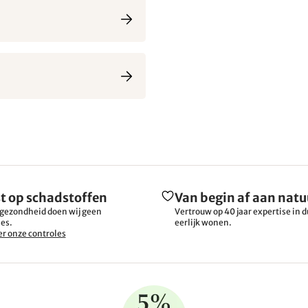
t op schadstoffen
Van begin af aan natu
gezondheid doen wij geen
Vertrouw op 40 jaar expertise in
es.
eerlijk wonen.
r onze controles