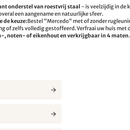
ant onderstel van roestvrij staal
- is veelzijdig in de
overal een aangename en natuurlijke sfeer.
e de keuze:
Bestel "Mercedo" met of zonder rugleunin
g of zelfs volledig gestoffeerd. Verfraai uw huis met 
, noten- of eikenhout en verkrijgbaar in 4 maten
.