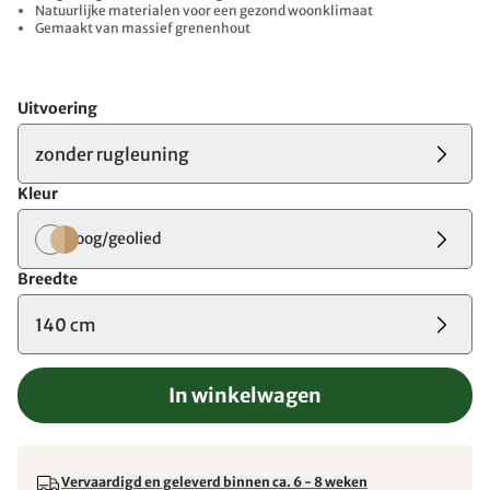
Natuurlijke materialen voor een gezond woonklimaat
Gemaakt van massief grenenhout
Uitvoering
zonder rugleuning
Kleur
loog/geolied
Breedte
140 cm
In winkelwagen
Vervaardigd en geleverd binnen ca. 6 - 8 weken