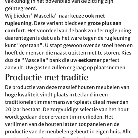
vakkundig in het bovenblad van de zitting zijn
geïntegreerd.
Wij bieden "Mascella" naar keuze
ook met
rugleuning
. Deze variant biedt een
grote plus aan
comfort
. Het voordeel van de bank zonder rugleuning
daarentegen is dat u als het ware tegen de rugleuning
kunt "opstaan". U stapt gewoon over de stoel heen en
hoeft de mensen die naast u zitten niet te storen. Kies
dus de "Mascella" bank die uw
eetkamer
perfect
aanvult. Uw gasten zullen er graag op plaatsnemen.
Productie met traditie
De productie van deze massief houten meubelen van
hoge kwaliteit vindt plaats in Letland in een
traditionele timmermanswerkplaats die al meer dan
20 jaar bestaat. De zorgvuldige selectie van het hout
wordt gedaan door ervaren timmerlieden. Het
verlijmen van de houten latten tot panelen en de
productie van de meubelen gebeurt in eigen huis. Alle