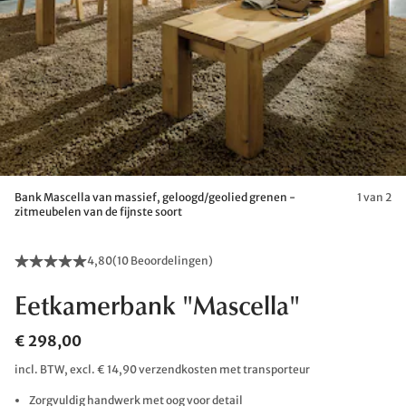
Bank Mascella van massief, geloogd/geolied grenen -
1 van 2
zitmeubelen van de fijnste soort
4,80
(
10 Beoordelingen
)
Eetkamerbank "Mascella"
€ 298,00
incl. BTW, excl. € 14,90 verzendkosten met transporteur
Zorgvuldig handwerk met oog voor detail