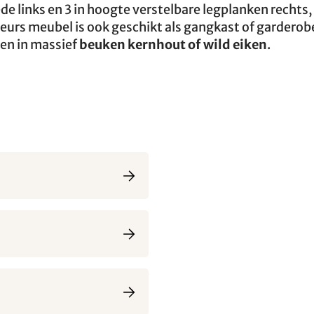
e links en 3 in hoogte verstelbare legplanken rechts,
eurs meubel is ook geschikt als gangkast of garderobe
gen in massief
beuken kernhout of wild eiken
.