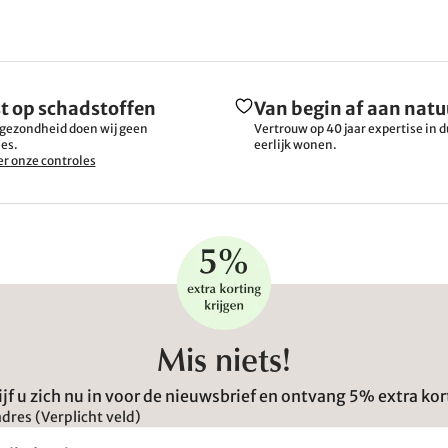
t op schadstoffen
Van begin af aan natu
gezondheid doen wij geen
Vertrouw op 40 jaar expertise in
es.
eerlijk wonen.
r onze controles
Mis niets!
ijf u zich nu in voor de nieuwsbrief en ontvang 5% extra kor
dres (Verplicht veld)