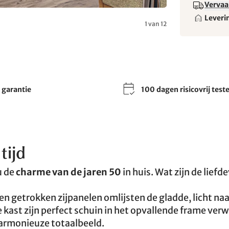
Vervaa
Leveri
1 van 12
r garantie
100 dagen risicovrij test
tijd
u de
charme van de jaren 50
in huis. Wat zijn de liefde
n getrokken zijpanelen omlijsten de gladde, licht na
kast zijn perfect schuin in het opvallende frame verw
armonieuze totaalbeeld.