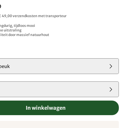
0
. € 49,00 verzendkosten met transporteur
gdurig, tijdloos mooi
ke uitstraling
iteit door massief natuurhout
beuk
In winkelwagen