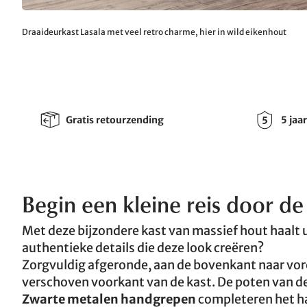
Draaideurkast Lasala met veel retro charme, hier in wild eikenhout
Gratis retourzending
5 jaa
Begin een kleine reis door de 
Met deze bijzondere kast van massief hout haalt 
authentieke details die deze look creëren?
Zorgvuldig afgeronde, aan de bovenkant naar vore
verschoven voorkant van de kast. De poten van de 
Zwarte metalen handgrepen
completeren het h