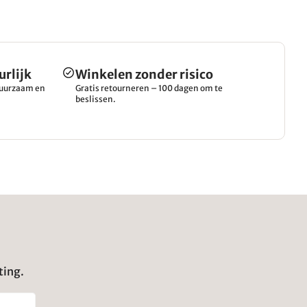
urlijk
Winkelen zonder risico
 duurzaam en
Gratis retourneren – 100 dagen om te
beslissen.
ting.