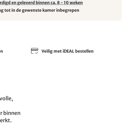
rdigd en geleverd binnen ca. 8 - 10 weken
ng tot in de gewenste kamer inbegrepen
en
Veilig met iDEAL bestellen
volle,
ar binnen
erkt.