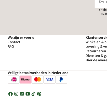
Ik heb
naar
We zijn er voor u
Klantenservi
Contact
Winkelen & b
FAQ
Levering & v
Retourneren 
Diensten & g
Hier de ove
Veilige betaalmethoden in Nederland