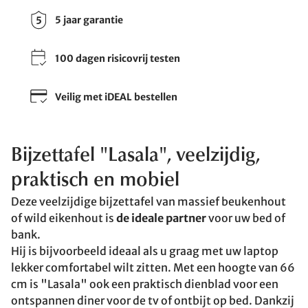
5 jaar garantie
100 dagen risicovrij testen
Veilig met iDEAL bestellen
Bijzettafel "Lasala", veelzijdig,
praktisch en mobiel
Deze veelzijdige bijzettafel van massief beukenhout
of wild eikenhout is
de ideale partner
voor uw bed of
bank.
Hij is bijvoorbeeld ideaal als u graag met uw laptop
lekker comfortabel wilt zitten. Met een hoogte van 66
cm is "Lasala" ook een praktisch dienblad voor een
ontspannen diner voor de tv of ontbijt op bed. Dankzij