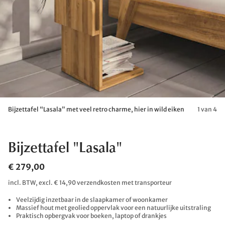
Bijzettafel “Lasala” met veel retro charme, hier in wild eiken
1 van 4
Bijzettafel "Lasala"
€ 279,00
incl. BTW, excl. € 14,90 verzendkosten met transporteur
Veelzijdig inzetbaar in de slaapkamer of woonkamer
Massief hout met geolied oppervlak voor een natuurlijke uitstraling
Praktisch opbergvak voor boeken, laptop of drankjes