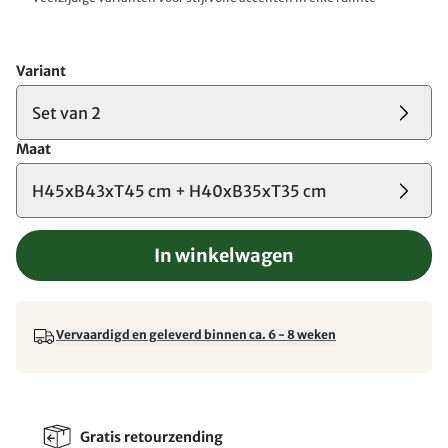
Variant
Set van 2
Maat
H45xB43xT45 cm + H40xB35xT35 cm
In winkelwagen
Vervaardigd en geleverd binnen ca. 6 - 8 weken
Gratis retourzending