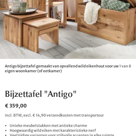
Antigo bijzettafel gemaakt van opvallend wild eikenhout voor uw
1 van 8
eigen woonkamer (of eetkamer)
Bijzettafel "Antigo"
€ 359,00
incl. BTW, excl. € 14,90 verzendkosten met transporteur
Unieke meubelstukken met antieke charme
Hoogwaardig wild eiken met karakteristieke nerf
Veelzijdige varianten voor stijlvolle accenten in elke ruimte