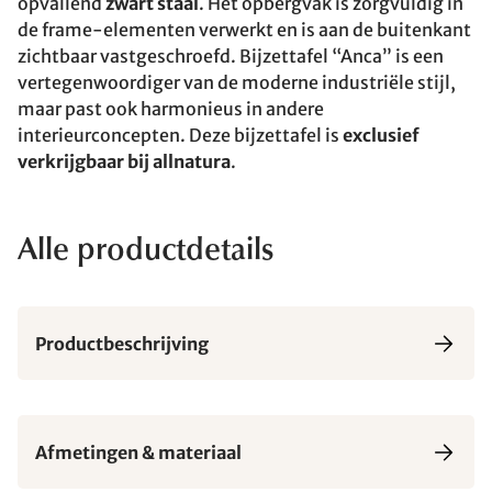
opvallend
zwart staal
. Het opbergvak is zorgvuldig in
de frame-elementen verwerkt en is aan de buitenkant
zichtbaar vastgeschroefd. Bijzettafel “Anca” is een
vertegenwoordiger van de moderne industriële stijl,
maar past ook harmonieus in andere
interieurconcepten. Deze bijzettafel is
exclusief
verkrijgbaar bij allnatura
.
Alle productdetails
Productbeschrijving
Afmetingen & materiaal