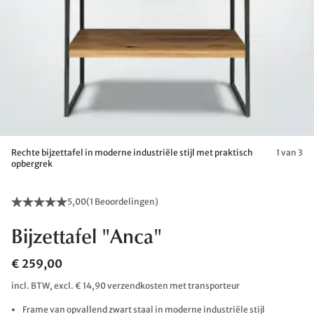
Rechte bijzettafel in moderne industriële stijl met praktisch
1 van 3
opbergrek
5,00
(
1 Beoordelingen
)
Bijzettafel "Anca"
€ 259,00
incl. BTW, excl. € 14,90 verzendkosten met transporteur
Frame van opvallend zwart staal in moderne industriële stijl