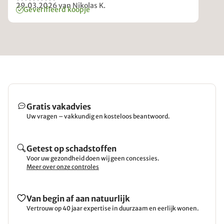
29.03.2026
van Nikolas K.
Geverifieerd koopje
Gratis vakadvies
Uw vragen – vakkundig en kosteloos beantwoord.
Getest op schadstoffen
Voor uw gezondheid doen wij geen concessies.
Meer over onze controles
Van begin af aan natuurlijk
Vertrouw op 40 jaar expertise in duurzaam en eerlijk wonen.