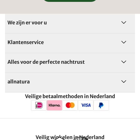
We zijn er voor u
Klantenservice
Alles voor de perfecte nachtrust
allnatura
Veilige betaalmethoden in Nederland
Veilig winkelen in Nederland