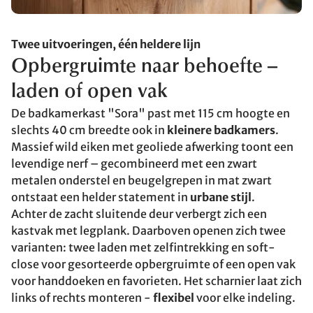
Twee uitvoeringen, één heldere lijn
Opbergruimte naar behoefte –
laden of open vak
De badkamerkast "Sora" past met 115 cm hoogte en
slechts 40 cm breedte ook in
kleinere badkamers
.
Massief wild eiken met geoliede afwerking toont een
levendige nerf – gecombineerd met een zwart
metalen onderstel en beugelgrepen in mat zwart
ontstaat een helder statement in
urbane stijl
.
Achter de zacht sluitende deur verbergt zich een
kastvak met legplank. Daarboven openen zich twee
varianten: twee laden met zelfintrekking en soft-
close voor gesorteerde opbergruimte of een open vak
voor handdoeken en favorieten. Het scharnier laat zich
links of rechts monteren -
flexibel
voor elke indeling.