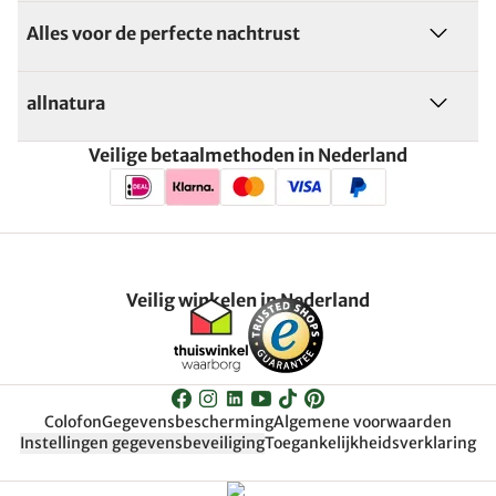
Alles voor de perfecte nachtrust
allnatura
Veilige betaalmethoden in Nederland
Veilig winkelen in Nederland
Colofon
Gegevensbescherming
Algemene voorwaarden
Instellingen gegevensbeveiliging
Toegankelijkheidsverklaring