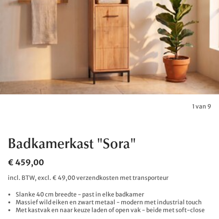
1 van 9
Badkamerkast "Sora"
€ 459,00
incl. BTW, excl. € 49,00 verzendkosten met transporteur
Slanke 40 cm breedte - past in elke badkamer
Massief wild eiken en zwart metaal - modern met industrial touch
Met kastvak en naar keuze laden of open vak - beide met soft-close