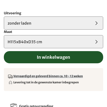
Uitvoering
zonder laden
Maat
H115xB40xD35 cm
In winkelwagen
Vervaardigd en geleverd binnen ca. 10 - 12 weken
Levering tot in de gewenste kamer inbegrepen
Gratis retourzending