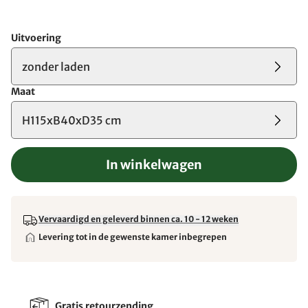
Uitvoering
zonder laden
Maat
H115xB40xD35 cm
In winkelwagen
Vervaardigd en geleverd binnen ca. 10 - 12 weken
Levering tot in de gewenste kamer inbegrepen
Gratis retourzending