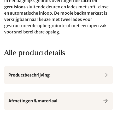
In het dagelijks gebruik overtuigen de
zacht en
geruisloos
sluitende deuren en lades met soft-close
en automatische inloop. De mooie badkamerkast is
verkrijgbaar naar keuze met twee lades voor
gestructureerde opbergruimte of met een open vak
voor snel bereikbare opslag.
Alle productdetails
Productbeschrijving
Afmetingen & materiaal