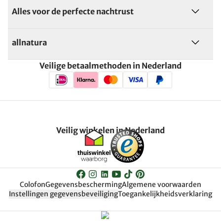
Alles voor de perfecte nachtrust
allnatura
Veilige betaalmethoden in Nederland
Veilig winkelen in Nederland
Colofon
Gegevensbescherming
Algemene voorwaarden
Instellingen gegevensbeveiliging
Toegankelijkheidsverklaring