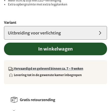
Meer licht & stijl met LED-verlenging
Extra opbergruimte met extra legplanken
Variant
Uitbreiding voor verlichting
In winkelwagen
Vervaardigd en geleverd binnen ca. 7 - 9 weken
Levering tot in de gewenste kamer inbegrepen
Gratis retourzending