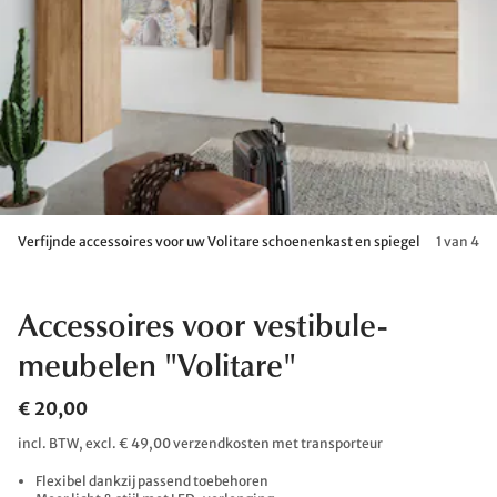
Verfijnde accessoires voor uw Volitare schoenenkast en spiegel
1 van 4
Accessoires voor vestibule-
meubelen "Volitare"
€ 20,00
incl. BTW, excl. € 49,00 verzendkosten met transporteur
Flexibel dankzij passend toebehoren