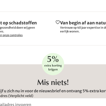
t op schadstoffen
Van begin af aan natu
gezondheid doen wij geen
Vertrouw op 40 jaar expertise in
es.
eerlijk wonen.
r onze controles
Mis niets!
ijf u zich nu in voor de nieuwsbrief en ontvang 5% extra kor
dres (Verplicht veld)