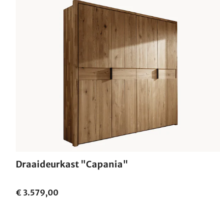
Draaideurkast "Capania"
€ 3.579,00