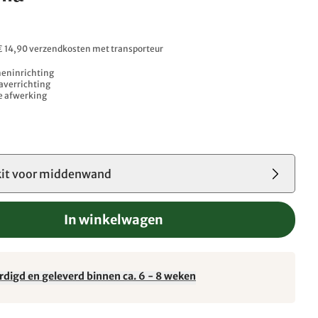
 € 14,90 verzendkosten met transporteur
neninrichting
averrichting
e afwerking
it voor middenwand
In winkelwagen
rdigd en geleverd binnen ca. 6 - 8 weken