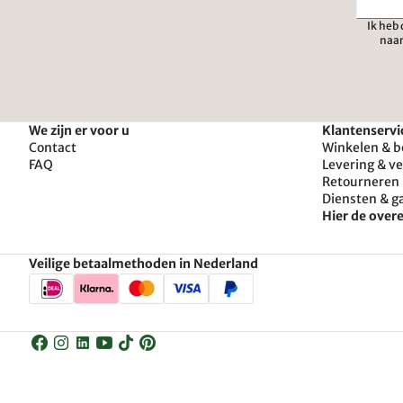
Ik heb
naar
We zijn er voor u
Klantenservi
Contact
Winkelen & b
FAQ
Levering & v
Retourneren 
Diensten & g
Hier de ove
Veilige betaalmethoden in Nederland