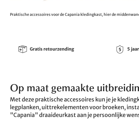
Praktische accessoires voor de Capania kledingkast, hier de middenwa
Gratis retourzending
5 jaa
Op maat gemaakte uitbreidin
Met deze praktische accessoires kun je je kledin
legplanken, uittrekelementen voor broeken, insta
"Capania" draaideurkast aan je persoonlijke wen