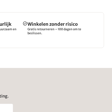
urlijk
Winkelen zonder risico
 duurzaam en
Gratis retourneren – 100 dagen om te
beslissen.
ting.