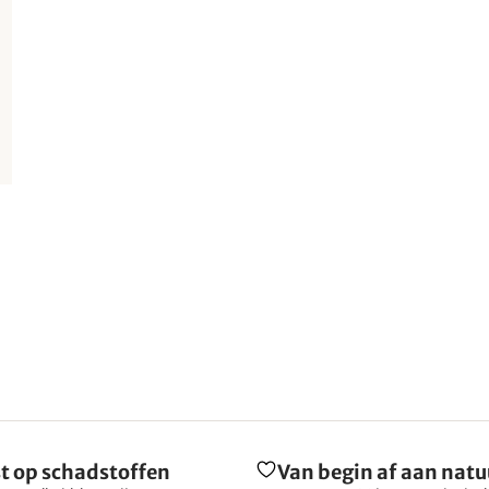
t op schadstoffen
Van begin af aan natu