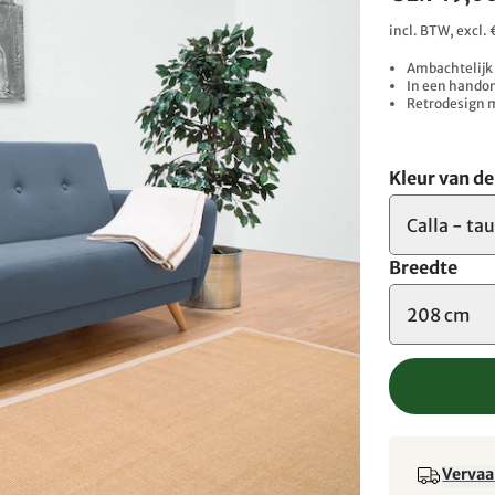
incl. BTW, excl
Ambachtelijk 
In een hando
Retrodesign 
Kleur van d
Calla - ta
Breedte
208 cm
Vervaa