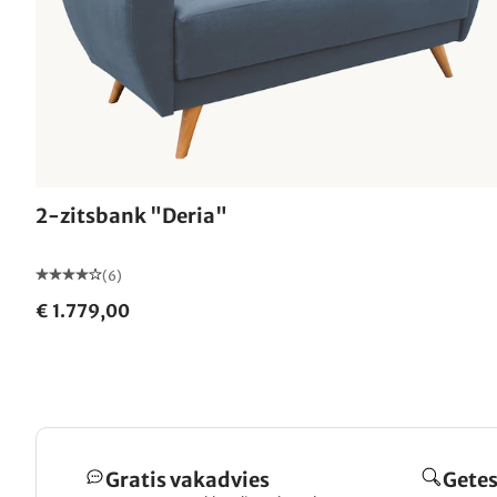
2-zitsbank "Deria"
(6)
€ 1.779,00
Gratis vakadvies
Getes