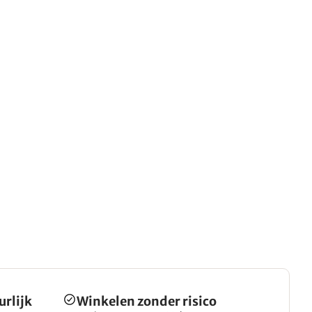
urlijk
Winkelen zonder risico