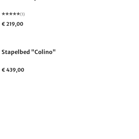
(1)
€ 219,00
Stapelbed "Colino"
€ 439,00