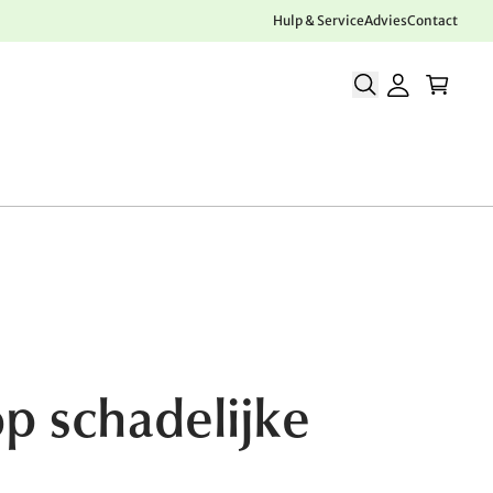
Hulp & Service
Advies
Contact
p schadelijke