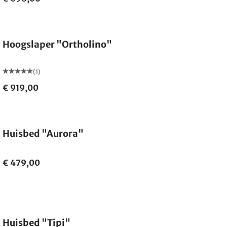
Hoogslaper "Ortholino"
(1)
€ 919,00
Huisbed "Aurora"
€ 479,00
Huisbed "Tipi"