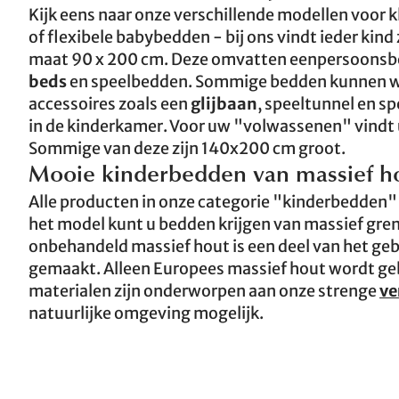
Kijk eens naar onze verschillende modellen voor 
of flexibele babybedden - bij ons vindt ieder kin
maat 90 x 200 cm. Deze omvatten eenpersoons
beds
en speelbedden. Sommige bedden kunnen wo
accessoires zoals een
glijbaan
, speeltunnel en sp
in de kinderkamer. Voor uw "volwassenen" vindt 
Sommige van deze zijn 140x200 cm groot.
Mooie kinderbedden van massief h
Alle producten in onze categorie "kinderbedden"
het model kunt u bedden krijgen van massief gren
onbehandeld massief hout is een deel van het ge
gemaakt. Alleen Europees massief hout wordt geb
materialen zijn onderworpen aan onze strenge
ve
natuurlijke omgeving mogelijk.