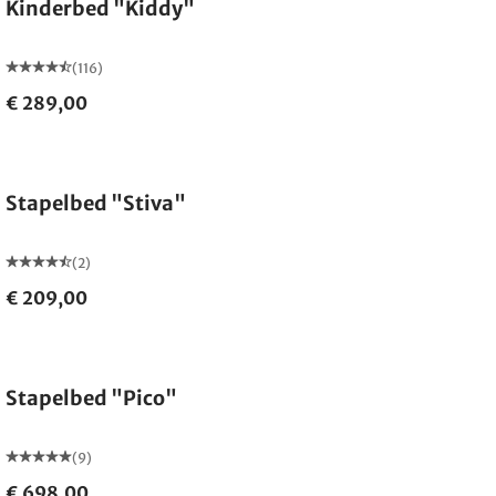
Kinderbed "Kiddy"
(116)
€ 289,00
Stapelbed "Stiva"
(2)
€ 209,00
Stapelbed "Pico"
(9)
€ 698,00