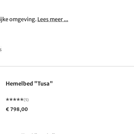
lijke omgeving.
Lees meer ...
s
Hemelbed "Tusa"
(5)
€ 798,00