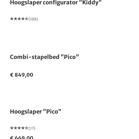
Hoogslaper configurator "Kiddy"
(108)
Combi-stapelbed "Pico"
€ 849,00
Hoogslaper "Pico"
(17)
€ 669,00