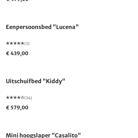
Eenpersoonsbed "Lucena"
(3)
€ 439,00
Uitschuifbed "Kiddy"
(34)
€ 579,00
Mini hoogslaper "Casalito"