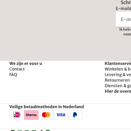
Schr
E-maila
Ik heb
naar
We zijn er voor u
Klantenservi
Contact
Winkelen & b
FAQ
Levering & v
Retourneren 
Diensten & g
Hier de ove
Veilige betaalmethoden in Nederland