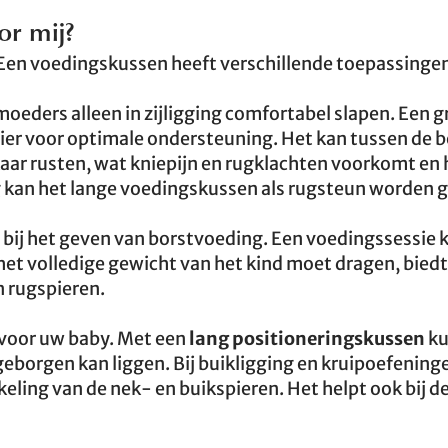
or mij?
. Een voedingskussen heeft verschillende toepassinge
oeders alleen in zijligging comfortabel slapen. Een g
ier voor optimale ondersteuning. Het kan tussen de 
kaar rusten, wat kniepijn en rugklachten voorkomt en 
g kan het lange voedingskussen als rugsteun worden g
ij het geven van borstvoeding. Een voedingssessie 
et volledige gewicht van het kind moet dragen, biedt
n rugspieren.
 voor uw baby. Met een
lang positioneringskussen
ku
eborgen kan liggen. Bij buikligging en kruipoefening
eling van de nek- en buikspieren. Het helpt ook bij d