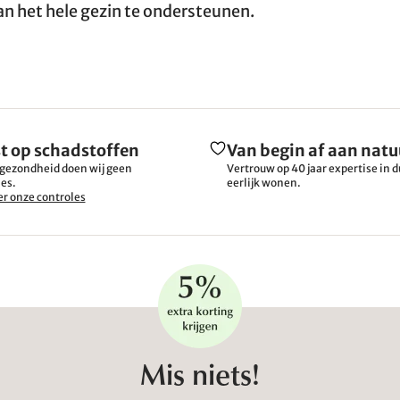
n het hele gezin te ondersteunen.
t op schadstoffen
Van begin af aan natu
gezondheid doen wij geen
Vertrouw op 40 jaar expertise in
es.
eerlijk wonen.
r onze controles
Mis niets!