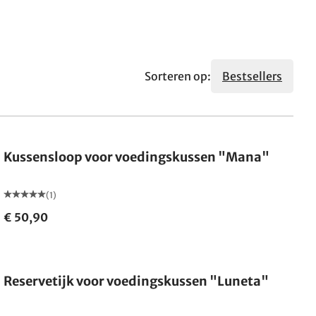
Sorteren op:
Bestsellers
Kussensloop voor voedingskussen "Mana"
(1)
€ 50,90
Reservetijk voor voedingskussen "Luneta"