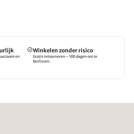
urlijk
Winkelen zonder risico
 duurzaam en
Gratis retourneren – 100 dagen om te
beslissen.