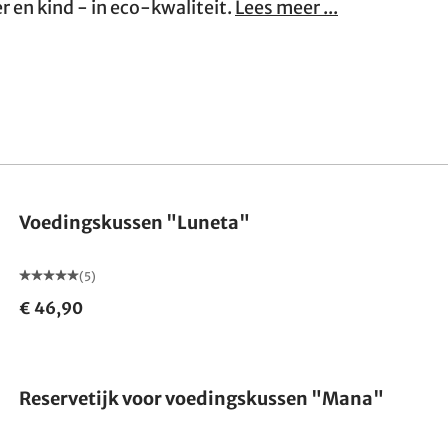
 en kind - in eco-kwaliteit.
Lees meer ...
Gemaakt in Duitsland
Voedingskussen "Luneta"
(5)
€ 46,90
Reservetijk voor voedingskussen "Mana"