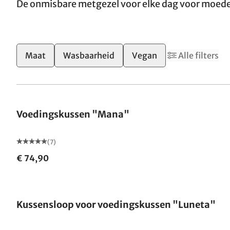
De onmisbare metgezel voor elke dag voor moeder
Maat
Wasbaarheid
Vegan
Alle filters
Gemaakt in Duitsland
Voedingskussen "Mana"
(7)
€ 74,90
Kussensloop voor voedingskussen "Luneta"