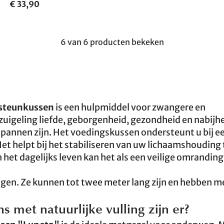
€ 33,90
6 van 6 producten bekeken
steunkussen
is een hulpmiddel voor zwangere en
uigeling liefde, geborgenheid, gezondheid en nabijh
spannen zijn. Het voedingskussen ondersteunt u bij e
 helpt bij het stabiliseren van uw lichaamshouding 
 In het dagelijks leven kan het als een veilige omrandin
ingen. Ze kunnen tot twee meter lang zijn en hebben m
 met natuurlijke vulling zijn er?