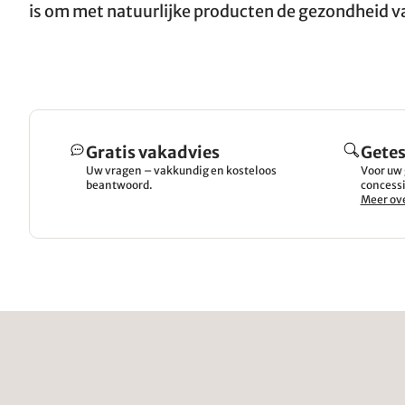
is om met natuurlijke producten de gezondheid va
Gratis vakadvies
Getes
Uw vragen – vakkundig en kosteloos
Voor uw 
beantwoord.
concessi
Meer ove