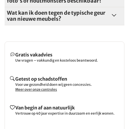
foto's of houtmonsters beschikbaar?
Wat kan ik doen tegen de typische geur
van nieuwe meubels?
Gratis vakadvies
Uw vragen – vakkundig en kosteloos beantwoord.
Getest op schadstoffen
Voor uw gezondheid doen wij geen concessies.
Meer over onze controles
Van begin af aan natuurlijk
Vertrouw op 40 jaar expertise in duurzaam en eerlijk wonen.