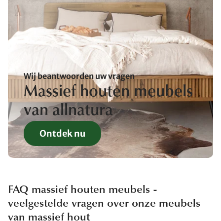
Wij beantwoorden uw vragen
Massief houten meubels
van allnatura
Ontdek nu
FAQ massief houten meubels -
veelgestelde vragen over onze meubels
van massief hout