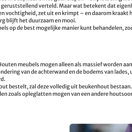
 geruststellend verteld. Maar wat betekent dat eigenl
en vochtigheid, zet uit en krimpt – en daarom kraakt 
rg blijft het duurzaam en mooi.
els op de best mogelijke manier kunt behandelen, zoda
. Houten meubels mogen alleen als massief worden aa
ondering van de achterwand en de bodems van lades, u
rd.
ut bestelt, zal deze volledig uit beukenhout bestaan.
len zoals opleglatten mogen van een andere houtsoo