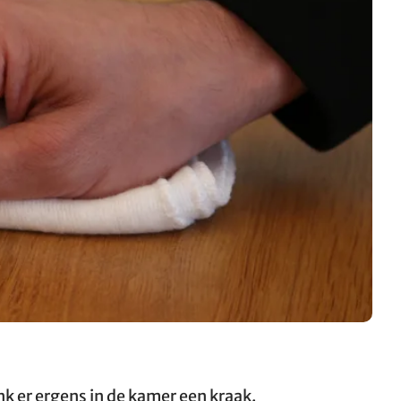
onk er ergens in de kamer een kraak.