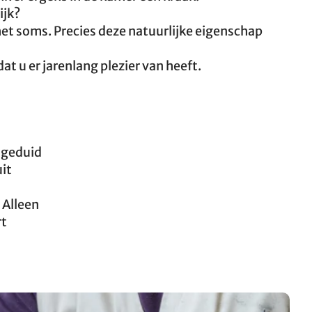
ijk?
het soms. Precies deze natuurlijke eigenschap
t u er jarenlang plezier van heeft.
ngeduid
it
 Alleen
rt