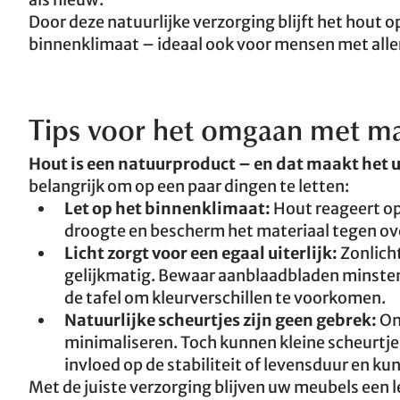
Door deze natuurlijke verzorging blijft het hout o
binnenklimaat – ideaal ook voor mensen met alle
Tips voor het omgaan met ma
Hout is een natuurproduct – en dat maakt het 
belangrijk om op een paar dingen te letten:
Let op het binnenklimaat:
Hout reageert op
droogte en bescherm het materiaal tegen ov
Licht zorgt voor een egaal uiterlijk:
Zonlicht
gelijkmatig. Bewaar aanblaadbladen minste
de tafel om kleurverschillen te voorkomen.
Natuurlijke scheurtjes zijn geen gebrek:
On
minimaliseren. Toch kunnen kleine scheurtje
invloed op de stabiliteit of levensduur en kun
Met de juiste verzorging blijven uw meubels een 