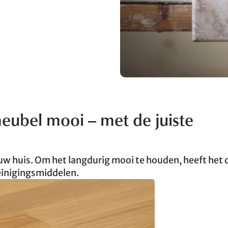
meubel mooi – met de juiste
uw huis. Om het langdurig mooi te houden, heeft het d
einigingsmiddelen.