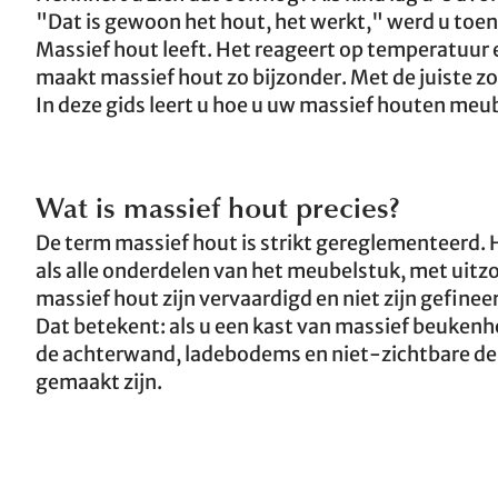
"Dat is gewoon het hout, het werkt," werd u toen
Massief hout leeft. Het reageert op temperatuur 
maakt massief hout zo bijzonder. Met de juiste zo
In deze gids leert u hoe u uw massief houten meub
Wat is massief hout precies?
De term massief hout is strikt gereglementeerd
als alle onderdelen van het meubelstuk, met uitz
massief hout zijn vervaardigd en niet zijn gefinee
Dat betekent: als u een kast van massief beukenho
de achterwand, ladebodems en niet-zichtbare de
gemaakt zijn.