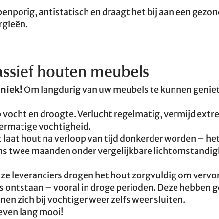
penporig, antistatisch en draagt het bij aan een gezon
rgieën.
ssief houten meubels
uniek!
Om langdurig van uw meubels te kunnen geniete
 vocht en droogte. Verlucht regelmatig, vermijd ext
ermatige vochtigheid.
 laat hout na verloop van tijd donkerder worden – het 
ns twee maanden onder vergelijkbare lichtomstandig
ze leveranciers drogen het hout zorgvuldig om vervo
s ontstaan – vooral in droge perioden. Deze hebben 
nen zich bij vochtiger weer zelfs weer sluiten.
leven lang mooi!