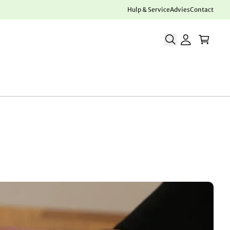
Hulp & Service
Advies
Contact