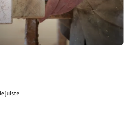
e juiste