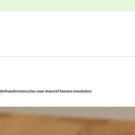
e
Gratis retourneren
derhoudsinstructies voor massief houten meubelen