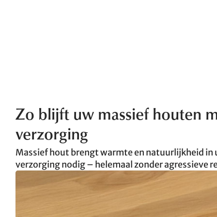
Zo blijft uw massief houten 
verzorging
Massief hout brengt warmte en natuurlijkheid in 
verzorging nodig – helemaal zonder agressieve r