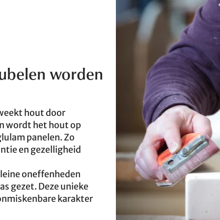
eubelen worden
weekt hout door
en wordt het hout op
glulam panelen. Zo
ntie en gezelligheid
 Kleine oneffenheden
as gezet. Deze unieke
onmiskenbare karakter