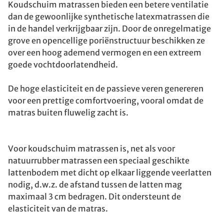
Koudschuim matrassen bieden een betere ventilatie
dan de gewoonlijke synthetische latexmatrassen die
in de handel verkrijgbaar zijn. Door de onregelmatige
grove en opencellige poriënstructuur beschikken ze
over een hoog ademend vermogen en een extreem
goede vochtdoorlatendheid.
De hoge elasticiteit en de passieve veren genereren
voor een prettige comfortvoering, vooral omdat de
matras buiten fluwelig zacht is.
Voor koudschuim matrassen is, net als voor
natuurrubber matrassen een speciaal geschikte
lattenbodem met dicht op elkaar liggende veerlatten
nodig, d.w.z. de afstand tussen de latten mag
maximaal 3 cm bedragen. Dit ondersteunt de
elasticiteit van de matras.