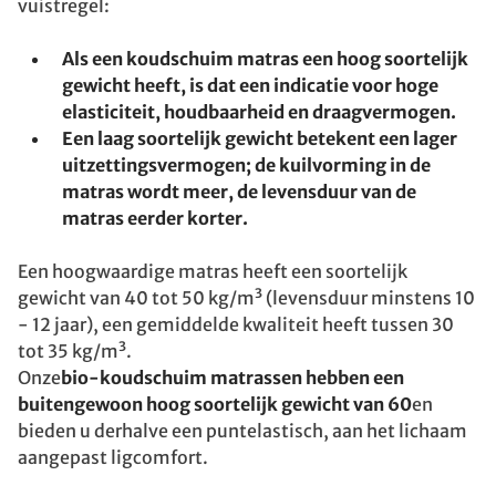
vuistregel:
Als een koudschuim matras een hoog soortelijk
gewicht heeft, is dat een indicatie voor hoge
elasticiteit, houdbaarheid en draagvermogen.
Een laag soortelijk gewicht betekent een lager
uitzettingsvermogen; de kuilvorming in de
matras wordt meer, de levensduur van de
matras eerder korter.
Een hoogwaardige matras heeft een soortelijk
gewicht van 40 tot 50 kg/m³ (levensduur minstens 10
- 12 jaar), een gemiddelde kwaliteit heeft tussen 30
tot 35 kg/m³.
Onze
bio-koudschuim matrassen hebben een
buitengewoon hoog soortelijk gewicht van 60
en
bieden u derhalve een puntelastisch, aan het lichaam
aangepast ligcomfort.