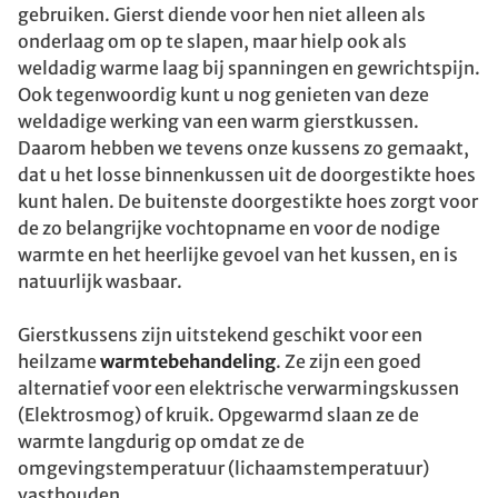
gebruiken. Gierst diende voor hen niet alleen als
onderlaag om op te slapen, maar hielp ook als
weldadig warme laag bij spanningen en gewrichtspijn.
Ook tegenwoordig kunt u nog genieten van deze
weldadige werking van een warm gierstkussen.
Daarom hebben we tevens onze kussens zo gemaakt,
dat u het losse binnenkussen uit de doorgestikte hoes
kunt halen. De buitenste doorgestikte hoes zorgt voor
de zo belangrijke vochtopname en voor de nodige
warmte en het heerlijke gevoel van het kussen, en is
natuurlijk wasbaar.
Gierstkussens zijn uitstekend geschikt voor een
heilzame
warmtebehandeling
. Ze zijn een goed
alternatief voor een elektrische verwarmingskussen
(Elektrosmog) of kruik. Opgewarmd slaan ze de
warmte langdurig op omdat ze de
omgevingstemperatuur (lichaamstemperatuur)
vasthouden.