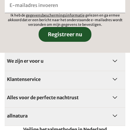
Ik heb de
gegevensbeschermingsinformatie
gelezen en ga ermee
akkoord dat er een bericht naar het onderstaande e-mailadres wordt
verzonden om mijn gegevens te bevestigen.
Registreer nu
We zijn er voor u
Klantenservice
Alles voor de perfecte nachtrust
allnatura
Veilige betaalmethoden in Nederland