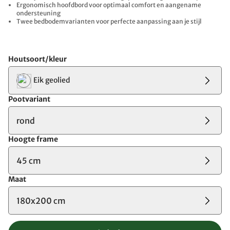
Ergonomisch hoofdbord voor optimaal comfort en aangename
ondersteuning
Twee bedbodemvarianten voor perfecte aanpassing aan je stijl
Houtsoort/kleur
Eik geolied
Pootvariant
rond
Hoogte frame
45 cm
Maat
180x200 cm