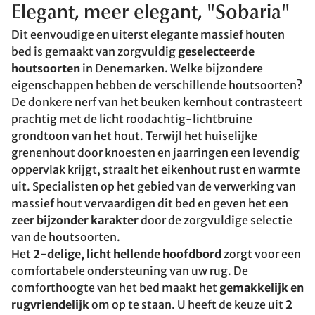
Elegant, meer elegant, "Sobaria"
Dit eenvoudige en uiterst elegante massief houten
bed is gemaakt van zorgvuldig
geselecteerde
houtsoorten
in Denemarken. Welke bijzondere
eigenschappen hebben de verschillende houtsoorten?
De donkere nerf van het beuken kernhout contrasteert
prachtig met de licht roodachtig-lichtbruine
grondtoon van het hout. Terwijl het huiselijke
grenenhout door knoesten en jaarringen een levendig
oppervlak krijgt, straalt het eikenhout rust en warmte
uit. Specialisten op het gebied van de verwerking van
massief hout vervaardigen dit bed en geven het een
zeer bijzonder karakter
door de zorgvuldige selectie
van de houtsoorten.
Het
2-delige, licht hellende hoofdbord
zorgt voor een
comfortabele ondersteuning van uw rug. De
comforthoogte van het bed maakt het
gemakkelijk en
rugvriendelijk
om op te staan. U heeft de keuze uit
2