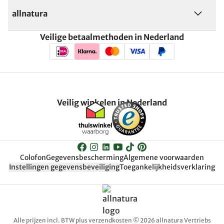
allnatura
Veilige betaalmethoden in Nederland
Veilig winkelen in Nederland
Colofon
Gegevensbescherming
Algemene voorwaarden
Instellingen gegevensbeveiliging
Toegankelijkheidsverklaring
Alle prijzen incl. BTW plus verzendkosten © 2026 allnatura Vertriebs