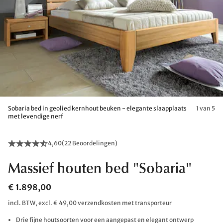
Sobaria bed in geolied kernhout beuken - elegante slaapplaats
1 van 5
met levendige nerf
4,60
(
22 Beoordelingen
)
Massief houten bed "Sobaria"
€ 1.898,00
incl. BTW, excl. € 49,00 verzendkosten met transporteur
Drie fijne houtsoorten voor een aangepast en elegant ontwerp