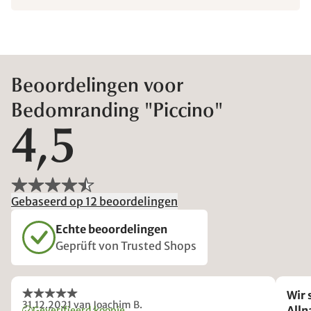
Beoordelingen voor
Bedomranding "Piccino"
4,5
Gebaseerd op 12 beoordelingen
Echte beoordelingen
Geprüft von Trusted Shops
Wir 
31.12.2021
van Joachim B.
Alln
Geverifieerd koopje