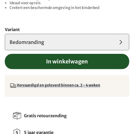
Ideaal voor op reis
Creëert een beschermde omgeving in het kinderbed
Variant
Bedomranding
In winkelwagen
Vervaardigd en geleverd binnen ca. 2 - 4 weken
Gratis retourzending
5 jaar garantie