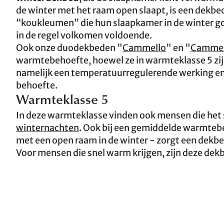
de winter met het raam open slaapt, is een dekbe
“koukleumen” die hun slaapkamer in de winter 
in de regel volkomen voldoende.
Ook onze duodekbeden "
Cammello
" en "
Cammel
warmtebehoefte, hoewel ze in warmteklasse 5 zij
namelijk een temperatuurregulerende werking en v
behoefte.
Warmteklasse 5
In deze warmteklasse vinden ook mensen die het
winternachten
. Ook bij een gemiddelde warmtebe
met een open raam in de winter - zorgt een dek
Voor mensen die snel warm krijgen, zijn deze de