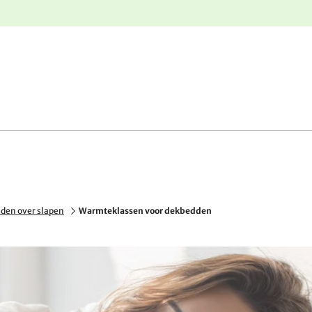
e
Gratis retourneren
den over slapen
Warmteklassen voor dekbedden