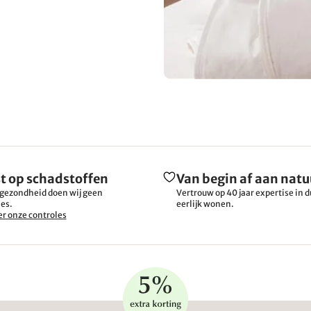
t op schadstoffen
Van begin af aan natu
gezondheid doen wij geen
Vertrouw op 40 jaar expertise in
es.
eerlijk wonen.
r onze controles