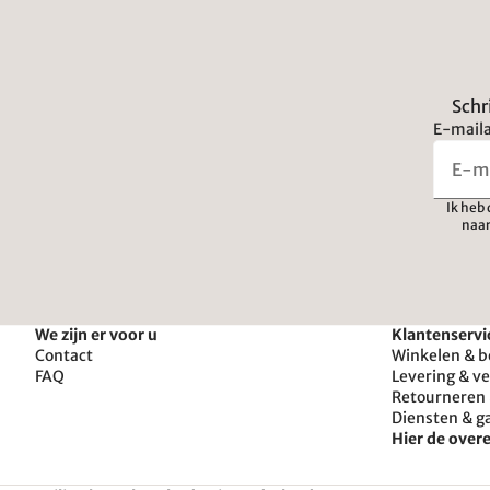
Schr
E-maila
Ik heb
naar
We zijn er voor u
Klantenservi
Contact
Winkelen & b
FAQ
Levering & v
Retourneren 
Diensten & g
Hier de ove