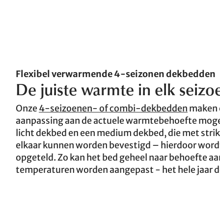
Flexibel verwarmende 4-seizonen dekbedden
De juiste warmte in elk seizo
Onze
4-seizoenen- of combi-dekbedden
maken e
aanpassing aan de actuele warmtebehoefte mogeli
licht dekbed en een medium dekbed, die met strik
elkaar kunnen worden bevestigd – hierdoor word
opgeteld. Zo kan het bed geheel naar behoefte aa
temperaturen worden aangepast - het hele jaar d