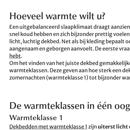
Hoeveel warmte wilt u?
Een uitgebalanceerd slaapklimaat draagt aanzienl
snel koud hebben en zich bijzonder prettig voele
licht, luchtig dekbed. Net als bij kleding bepaalt
aangenaam en geborgen aanvoelt. De eerste vraag 
hebt
.
Om het vinden van het juiste dekbed gemakkelijke
warmteklassen. Deze geven aan hoe sterk een d
zomernachten (warmteklasse 1) tot bijzonder wa
De warmteklassen in één oo
Warmteklasse 1
Dekbedden met warmteklasse 1
zijn
uiterst licht