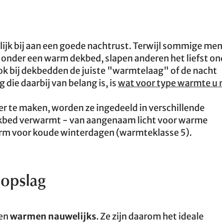
ijk bij aan een goede nachtrust. Terwijl sommige me
n onder een warm dekbed, slapen anderen het liefst on
 ook bij dekbedden de juiste "warmtelaag" of de nacht
die daarbij van belang is, is
wat voor type warmte u 
r te maken, worden ze ingedeeld in verschillende
ekbed verwarmt - van aangenaam licht voor warme
rm voor koude winterdagen (warmteklasse 5).
gopslag
en
warmen nauwelijks
. Ze zijn daarom het ideale