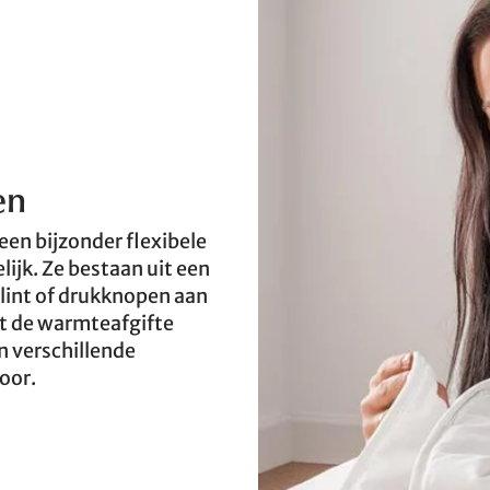
en
en bijzonder flexibele
jk. Ze bestaan uit een
lint of drukknopen aan
t de warmteafgifte
n verschillende
oor.