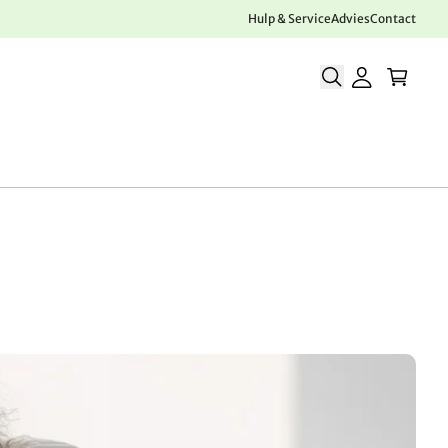
Hulp & Service
Advies
Contact