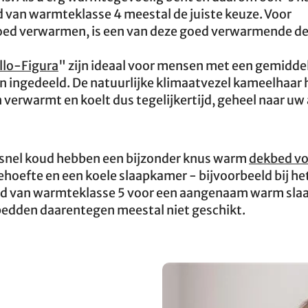
d van warmteklasse 4 meestal de juiste keuze. Voor
goed verwarmen, is een van deze goed verwarmende 
lo-Figura
" zijn ideaal voor mensen met een gemidde
n ingedeeld. De natuurlijke klimaatvezel kameelhaar 
erwarmt en koelt dus tegelijkertijd, geheel naar uw
 snel koud hebben een bijzonder knus warm
dekbed vo
hoefte en een koele slaapkamer - bijvoorbeeld bij he
bed van warmteklasse 5 voor een aangenaam warm sla
kbedden daarentegen meestal niet geschikt.