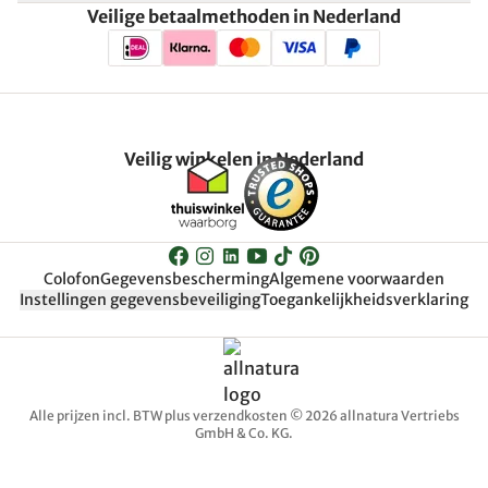
Veilige betaalmethoden in Nederland
Veilig winkelen in Nederland
Colofon
Gegevensbescherming
Algemene voorwaarden
Instellingen gegevensbeveiliging
Toegankelijkheidsverklaring
Alle prijzen incl. BTW plus verzendkosten © 2026 allnatura Vertriebs
GmbH & Co. KG.